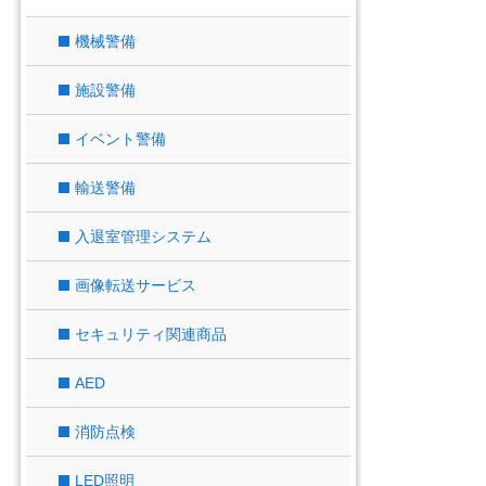
機械警備
施設警備
イベント警備
輸送警備
入退室管理システム
画像転送サービス
セキュリティ関連商品
AED
消防点検
LED照明