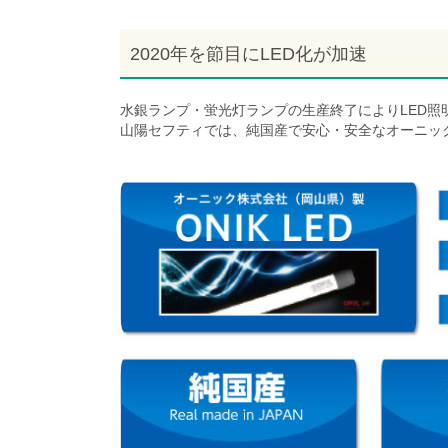
2020年を節目にLED化が加速
水銀ランプ・蛍光灯ランプの生産終了によりLED照
山陽セフティでは、純国産で安心・安全なオーニッ