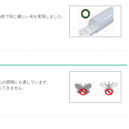
自然で目に優しい光を実現しました。
ムの照明にも適しています。
ってきません。