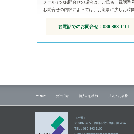
メールでのお問合せの場合は、ご氏名、電話番
お問合せの内容によっては、お返事に少しお時
お電話でのお問合せ：086-363-1101
HOME
会社紹介
個人のお客様
法人のお客様
［本部］
〒700-0965 岡山市北区西長瀬1206-7
TEL：086-363-1106
E-mail：
info@sanyo-safety.com