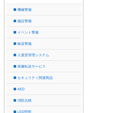
機械警備
施設警備
イベント警備
輸送警備
入退室管理システム
画像転送サービス
セキュリティ関連商品
AED
消防点検
LED照明