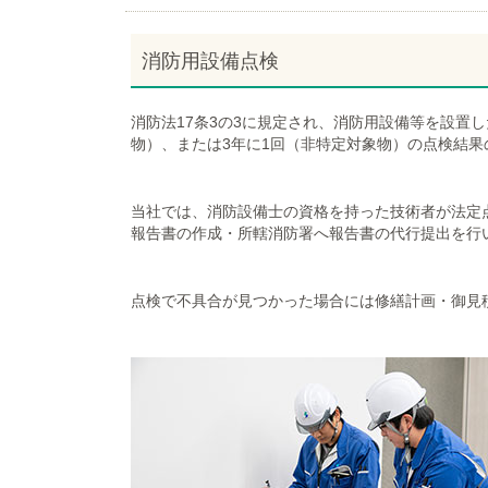
消防用設備点検
消防法17条3の3に規定され、消防用設備等を設置
物）、または3年に1回（非特定対象物）の点検結
当社では、消防設備士の資格を持った技術者が法定
報告書の作成・所轄消防署へ報告書の代行提出を行
点検で不具合が見つかった場合には修繕計画・御見