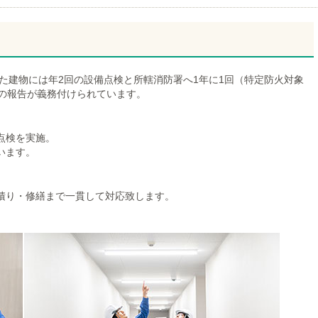
した建物には年2回の設備点検と所轄消防署へ1年に1回（特定防火対象
果の報告が義務付けられています。
点検を実施。
います。
積り・修繕まで一貫して対応致します。